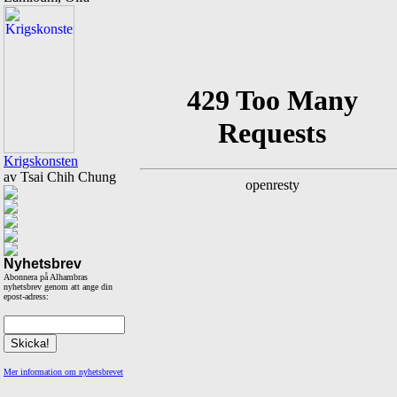
Krigskonsten
av Tsai Chih Chung
Nyhetsbrev
Abonnera på Alhambras
nyhetsbrev genom att ange din
epost-adress:
Mer information om nyhetsbrevet