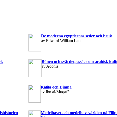
De moderna egyptiernas seder och bruk
av Edward William Lane
rk
Bönen och svärdet, essäer om arabisk kult
av Adonis
Kalila och Dimna
av Ibn al-Muqaffa
dshistorien
Medelhavet och medelhavsvärlden på Filip 