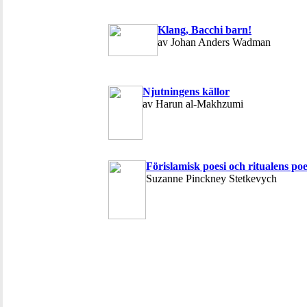
Klang, Bacchi barn!
av Johan Anders Wadman
Njutningens källor
av Harun al-Makhzumi
Förislamisk poesi och ritualens poe
Suzanne Pinckney Stetkevych