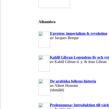
Alhambra
Egypten: imperialism & revolution
av Jacques Berque
Kahlil Gibran Legendens liv och ve
av Kahlil Gibran d. y. & Jean Gibran
De arabiska folkens historia
av Albert Hourani
(slutsåld)
Prolegomena: Introduktion till värl